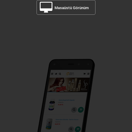
Masaüstü Görünüm