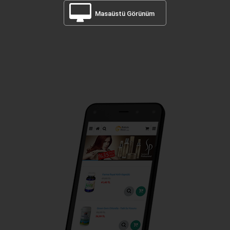
Masaüstü Görünüm