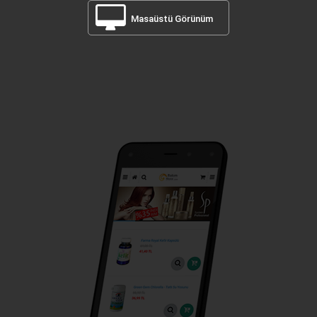
Masaüstü Görünüm