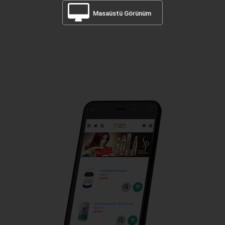
Masaüstü Görünüm