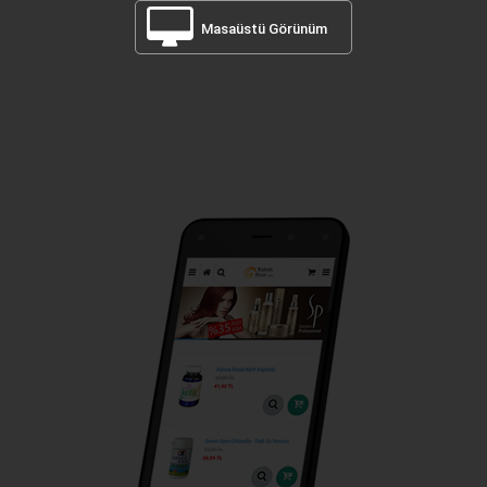
Masaüstü Görünüm