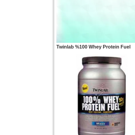
Twinlab %100 Whey Protein Fuel