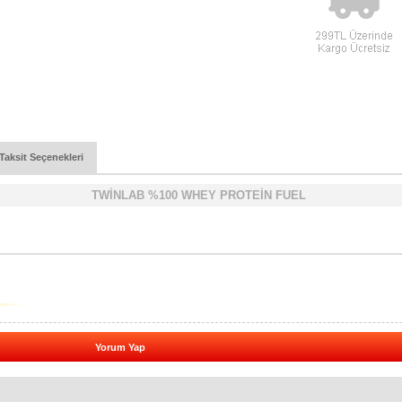
Taksit Seçenekleri
TWİNLAB %100 WHEY PROTEİN FUEL
Yorum Yap