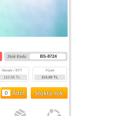
BS-8724
Havale / EFT
Fiyatı
110,58 TL
114,00 TL