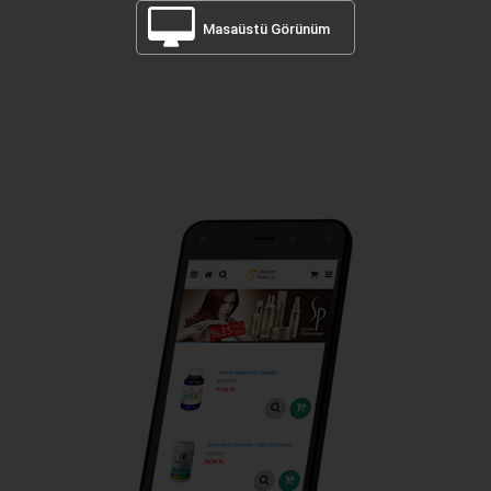
Masaüstü Görünüm