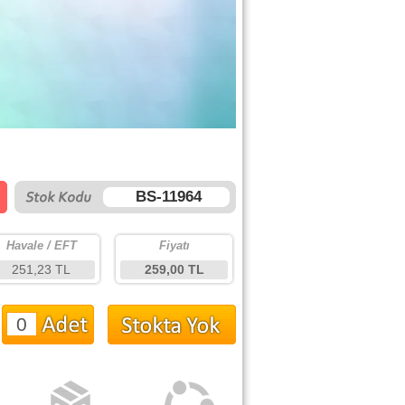
BS-11964
Havale / EFT
Fiyatı
251,23 TL
259,00 TL