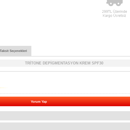
Taksit Seçenekleri
TRİTONE DEPİGMENTASYON KREM SPF30
Yorum Yap