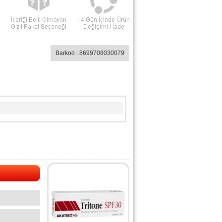
Barkod : 8699708030079