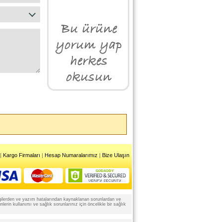
|
Kargo Firmaları
|
Hesap Numaralarımız
|
Bize Ulaşın
 bilgilerden ve yazım hatalarından kaynaklanan sorunlardan ve
rin kullanımı ve sağlık sorunlarınız için öncelikle bir sağlık