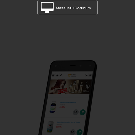
Masaüstü Görünüm