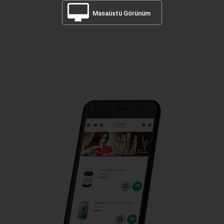
Masaüstü Görünüm