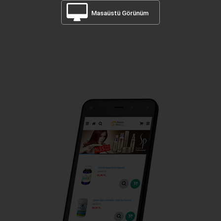
Masaüstü Görünüm