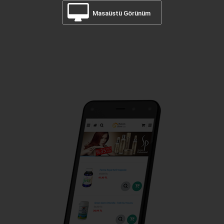
Masaüstü Görünüm