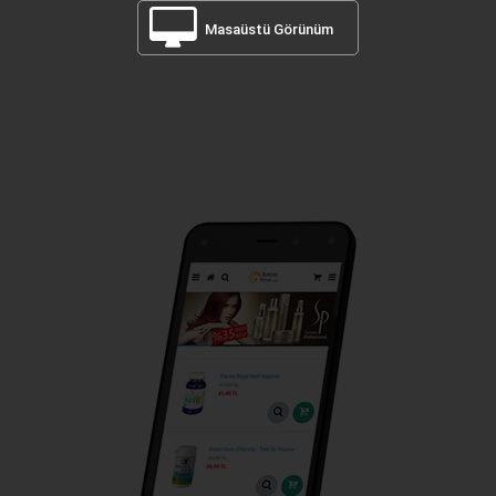
Masaüstü Görünüm