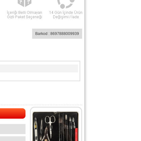
Barkod : 8697888009939