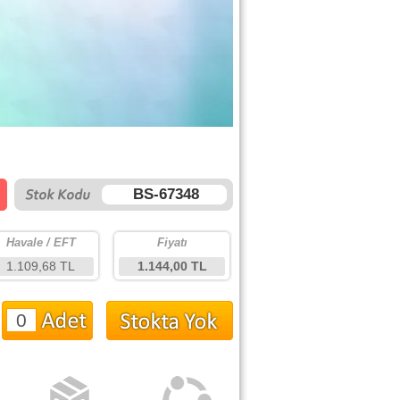
BS-67348
Havale / EFT
Fiyatı
1.109,68 TL
1.144,00 TL