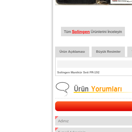
Solingen
Tüm
Ürünlerini İnceleyin
Ürün Açıklaması
Büyük Resimler
Solingen Manikür Seti FR-192