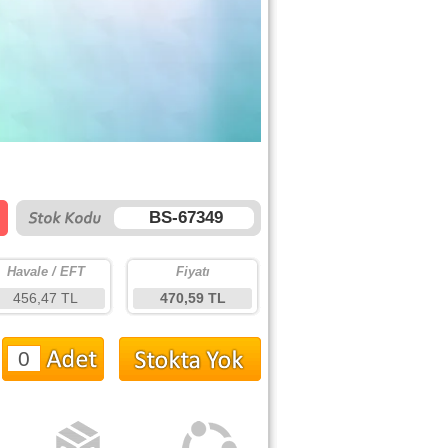
BS-67349
Havale / EFT
Fiyatı
456,47 TL
470,59 TL