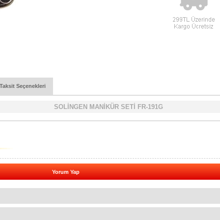
Taksit Seçenekleri
SOLİNGEN MANİKÜR SETİ FR-191G
Yorum Yap