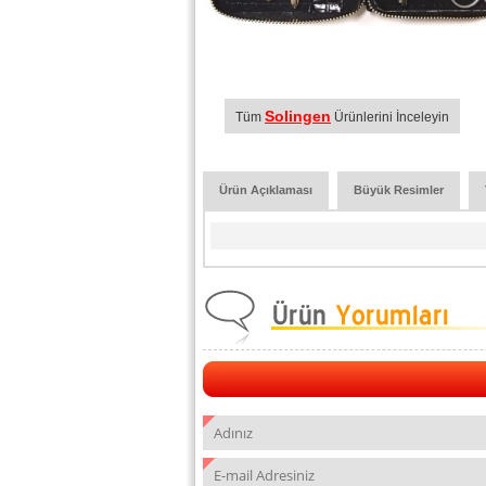
Solingen
Tüm
Ürünlerini İnceleyin
Ürün Açıklaması
Büyük Resimler