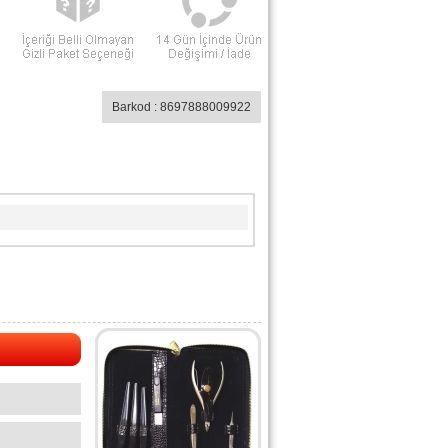
Barkod : 8697888009922