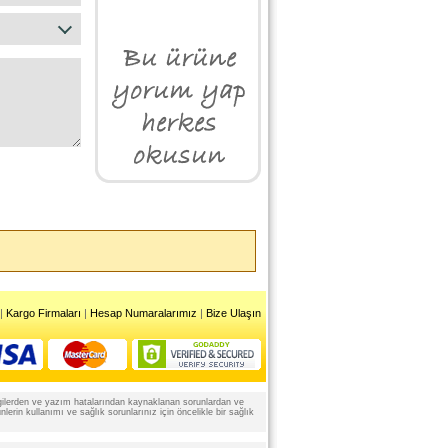
|
Kargo Firmaları
|
Hesap Numaralarımız
|
Bize Ulaşın
 bilgilerden ve yazım hatalarından kaynaklanan sorunlardan ve
rin kullanımı ve sağlık sorunlarınız için öncelikle bir sağlık