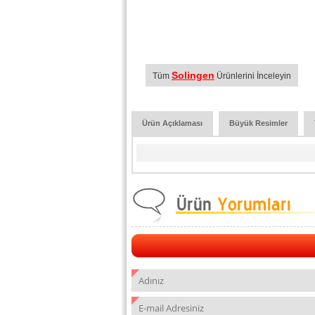
Solingen
Tüm
Ürünlerini İnceleyin
Ürün Açıklaması
Büyük Resimler