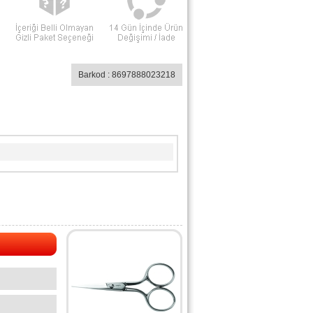
Barkod : 8697888023218