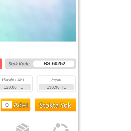
BS-60252
Havale / EFT
Fiyatı
129,88 TL
133,90 TL