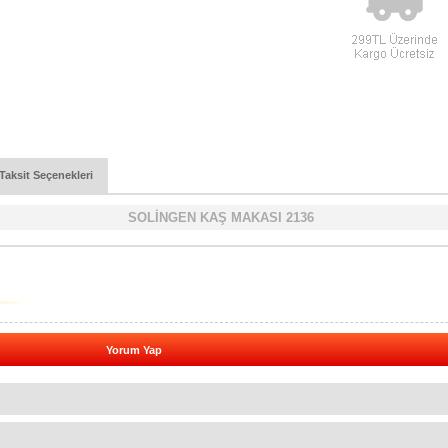
Taksit Seçenekleri
SOLİNGEN KAŞ MAKASI 2136
Yorum Yap