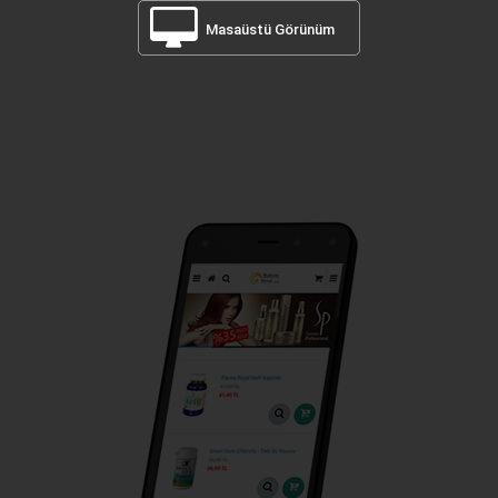
Masaüstü Görünüm