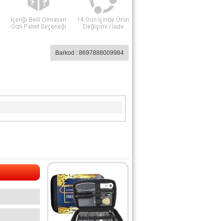
Barkod : 8697888009984