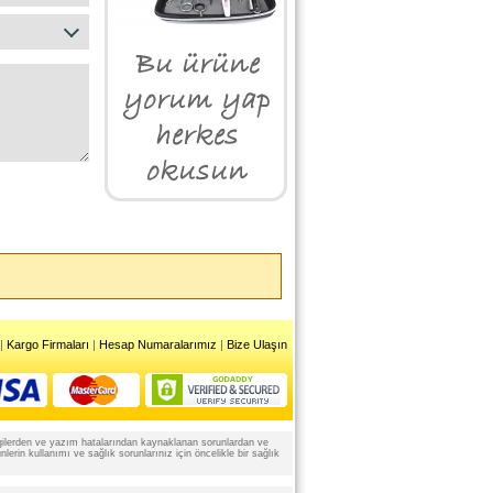
|
Kargo Firmaları
|
Hesap Numaralarımız
|
Bize Ulaşın
 bilgilerden ve yazım hatalarından kaynaklanan sorunlardan ve
rin kullanımı ve sağlık sorunlarınız için öncelikle bir sağlık