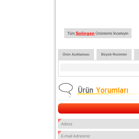
Solingen
Tüm
Ürünlerini İnceleyin
Ürün Açıklaması
Büyük Resimler