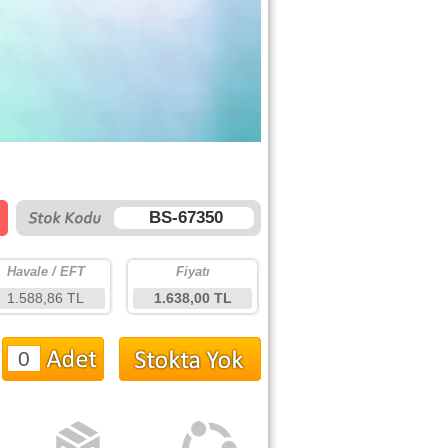
BS-67350
Havale / EFT
Fiyatı
1.588,86 TL
1.638,00 TL