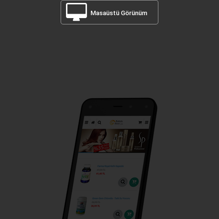
Masaüstü Görünüm