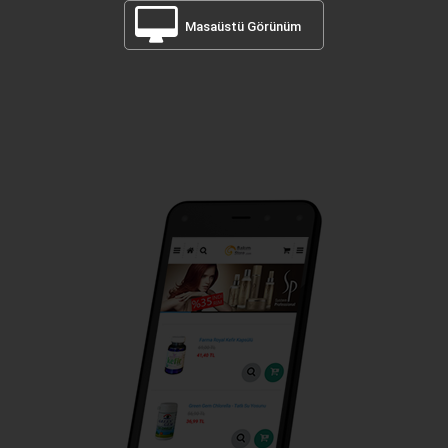
Masaüstü Görünüm