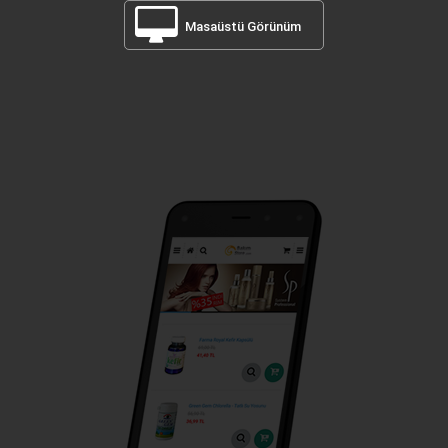
Masaüstü Görünüm