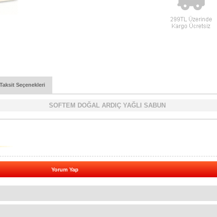
Taksit Seçenekleri
SOFTEM DOĞAL ARDIÇ YAĞLI SABUN
Yorum Yap