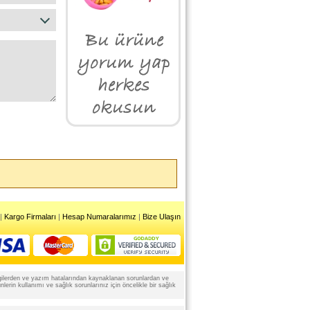
|
Kargo Firmaları
|
Hesap Numaralarımız
|
Bize Ulaşın
 bilgilerden ve yazım hatalarından kaynaklanan sorunlardan ve
rin kullanımı ve sağlık sorunlarınız için öncelikle bir sağlık