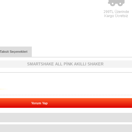
Taksit Seçenekleri
SMARTSHAKE ALL PİNK AKILLI SHAKER
Yorum Yap