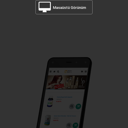
Masaüstü Görünüm