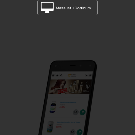
Masaüstü Görünüm