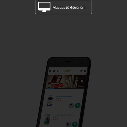
Masaüstü Görünüm