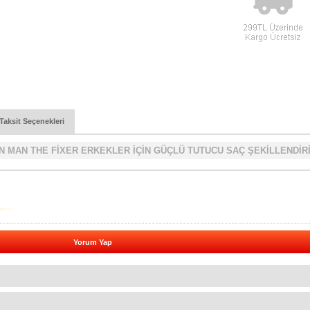
Taksit Seçenekleri
N MAN THE FİXER ERKEKLER İÇİN GÜÇLÜ TUTUCU SAÇ ŞEKİLLENDİR
Yorum Yap