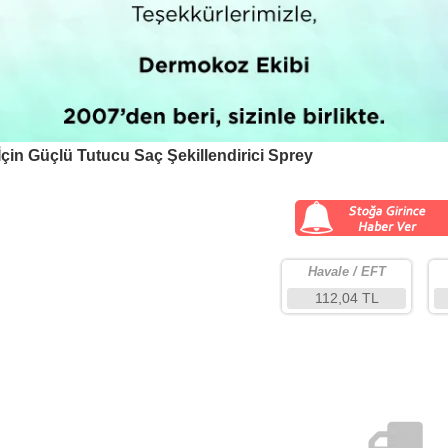
çin Güçlü Tutucu Saç Şekillendirici Sprey
Havale / EFT
112,04 TL