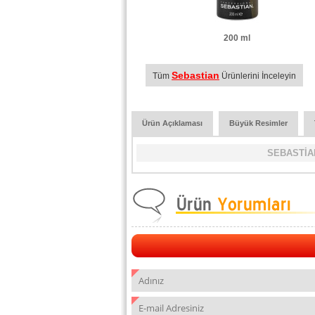
200 ml
Sebastian
Tüm
Ürünlerini İnceleyin
Ürün Açıklaması
Büyük Resimler
SEBASTİA