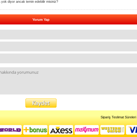
yok diyor ancak temin edebilir misiniz?
Yorum Yap
Sipariş Teslimat Süreleri