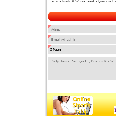
merhaba..bwn bu ürünü satın almak istiyorum..stokta 