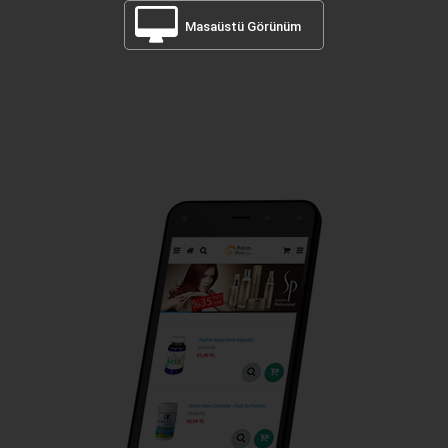
Masaüstü Görünüm