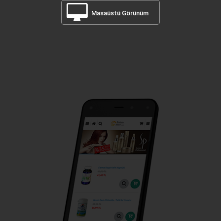
Masaüstü Görünüm