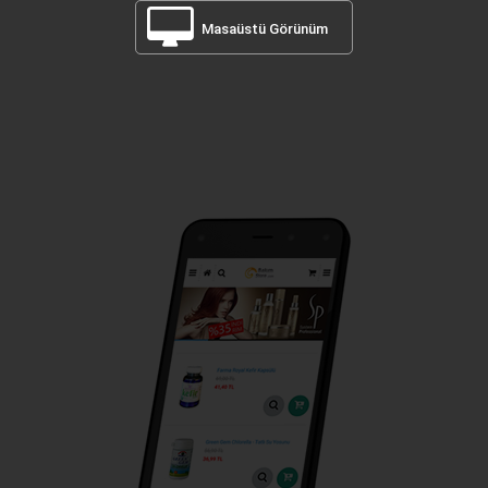
Masaüstü Görünüm