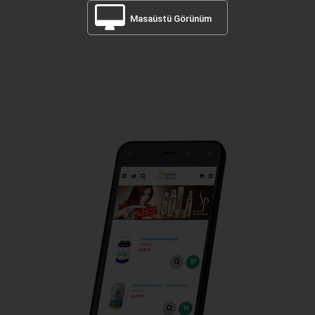
Masaüstü Görünüm