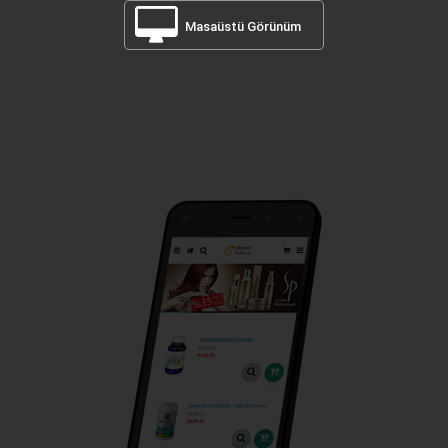
Masaüstü Görünüm