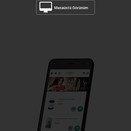
Masaüstü Görünüm