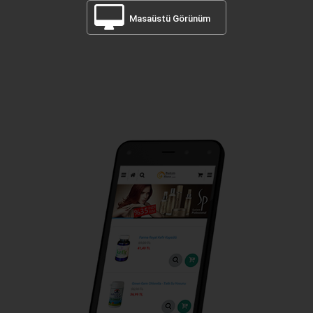
Masaüstü Görünüm