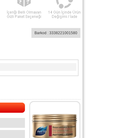
Barkod : 3338221001580