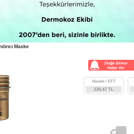
dırıcı Maske
Havale / EFT
230,47 TL