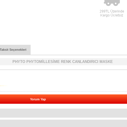
Taksit Seçenekleri
PHYTO PHYTOMİLLESİME RENK CANLANDIRICI MASKE
Yorum Yap