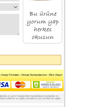
|
Kargo Firmaları
|
Hesap Numaralarımız
|
Bize Ulaşın
 bilgilerden ve yazım hatalarından kaynaklanan sorunlardan ve
rin kullanımı ve sağlık sorunlarınız için öncelikle bir sağlık