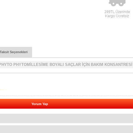
Taksit Seçenekleri
PHYTO PHYTOMİLLESİME BOYALI SAÇLAR İÇİN BAKIM KONSANTRESİ
Yorum Yap