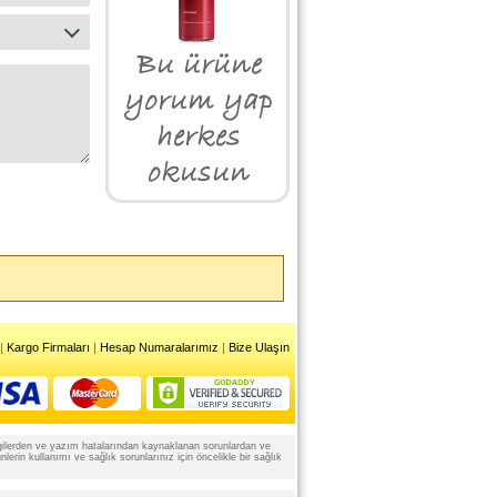
|
Kargo Firmaları
|
Hesap Numaralarımız
|
Bize Ulaşın
 bilgilerden ve yazım hatalarından kaynaklanan sorunlardan ve
rin kullanımı ve sağlık sorunlarınız için öncelikle bir sağlık