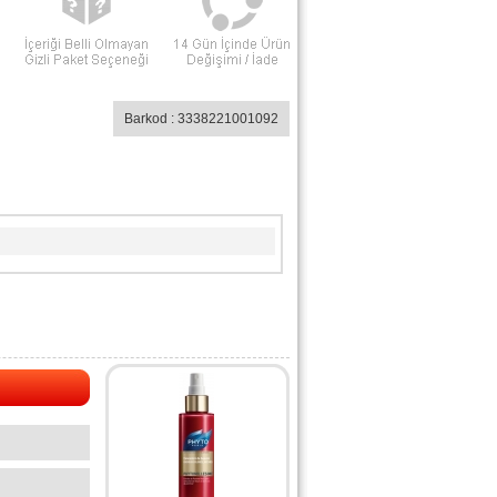
Barkod : 3338221001092