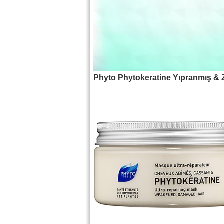
Phyto Phytokeratine Yıpranmış & Z