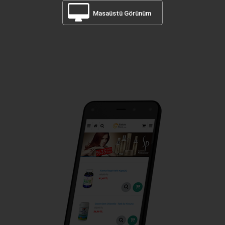
Masaüstü Görünüm