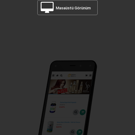
Masaüstü Görünüm