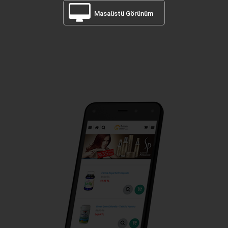
Masaüstü Görünüm