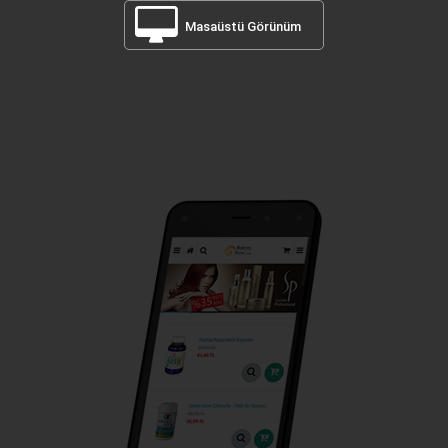
Masaüstü Görünüm