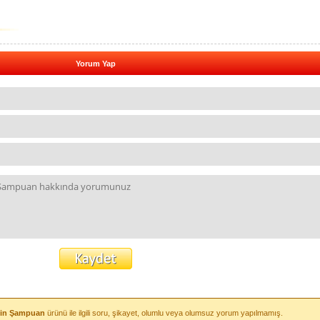
Yorum Yap
için Şampuan
ürünü ile ilgili soru, şikayet, olumlu veya olumsuz yorum yapılmamış.