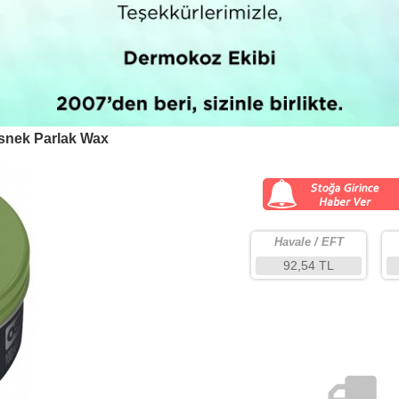
snek Parlak Wax
Havale / EFT
92,54 TL