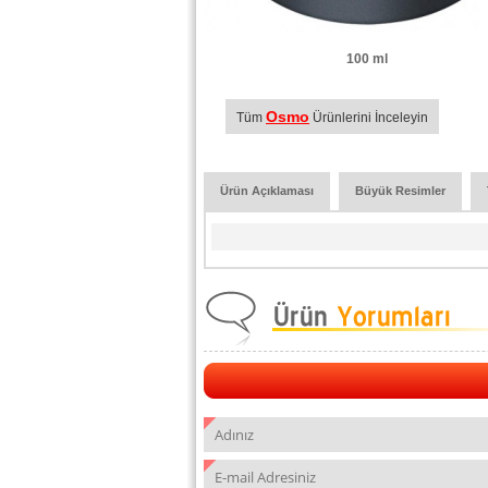
100 ml
Osmo
Tüm
Ürünlerini İnceleyin
Ürün Açıklaması
Büyük Resimler