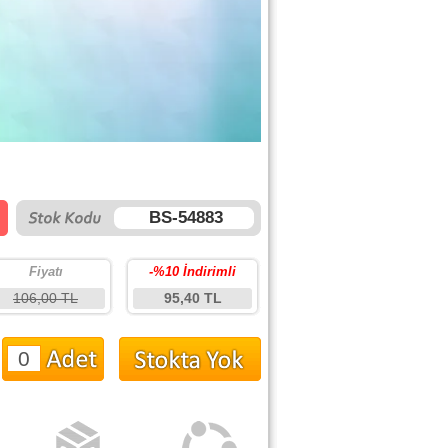
BS-54883
Fiyatı
-%10 İndirimli
106,00 TL
95,40 TL