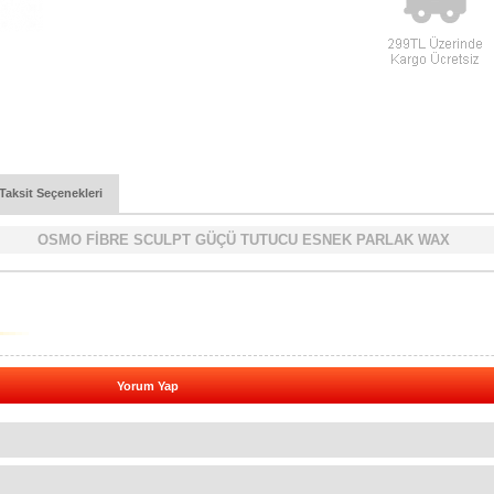
Taksit Seçenekleri
OSMO FİBRE SCULPT GÜÇÜ TUTUCU ESNEK PARLAK WAX
Yorum Yap