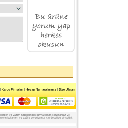
|
Kargo Firmaları
|
Hesap Numaralarımız
|
Bize Ulaşın
 bilgilerden ve yazım hatalarından kaynaklanan sorunlardan ve
rin kullanımı ve sağlık sorunlarınız için öncelikle bir sağlık