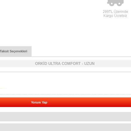
Taksit Seçenekleri
ORKİD ULTRA COMFORT - UZUN
Yorum Yap