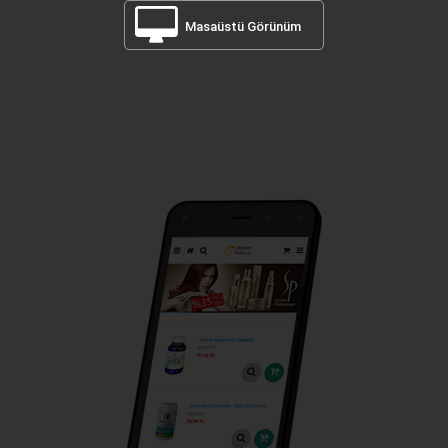
Masaüstü Görünüm