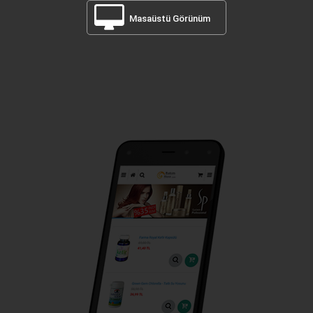
Masaüstü Görünüm