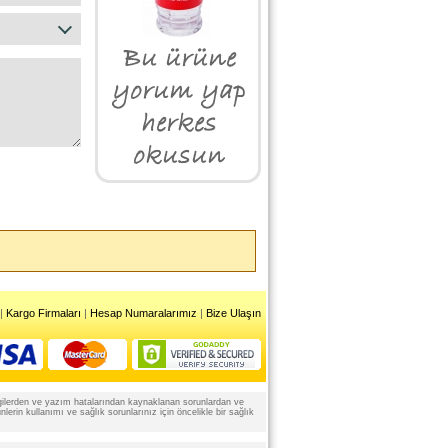
|
Kargo Firmaları
|
Hesap Numaralarımız
|
Bize Ulaşın
 bilgilerden ve yazım hatalarından kaynaklanan sorunlardan ve
rin kullanımı ve sağlık sorunlarınız için öncelikle bir sağlık