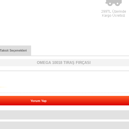
Taksit Seçenekleri
OMEGA 10018 TIRAŞ FIRÇASI
Yorum Yap