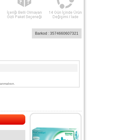
Barkod : 3574660607321
lanmalısın.