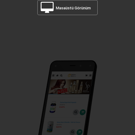
Masaüstü Görünüm